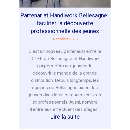
de
l’Education
Partenariat Handiwork Bellesagne :
Nationale
faciliter la découverte
professionnelle des jeunes
4 octobre 2020
C’est un nouveau partenariat entre le
DITEP de Bellesagne et Handiwork
qui permettra aux jeunes de
découvrir le monde de la grande
distribution. Depuis longtemps, les
équipes de Bellesagne aident les
jeunes dans leurs parcours scolaires
et professionnels. Aussi, nombre
d’entre eux effectuent des stages…
:
Lire la suite
Partenariat