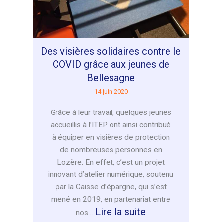
goût
!
Des visières solidaires contre le
COVID grâce aux jeunes de
Bellesagne
14 juin 2020
Grâce à leur travail, quelques jeunes
accueillis à l’ITEP ont ainsi contribué
à équiper en visières de protection
de nombreuses personnes en
Lozère. En effet, c’est un projet
innovant d’atelier numérique, soutenu
par la Caisse d’épargne, qui s’est
mené en 2019, en partenariat entre
:
Lire la suite
nos…